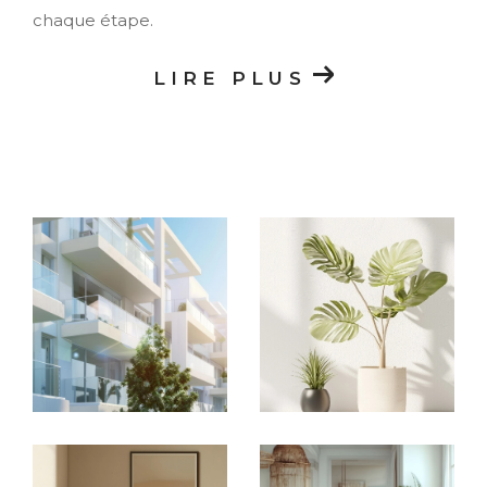
chaque étape.
LIRE PLUS
Notre ambition est d’apporter une solution
sur mesure à vos attentes !