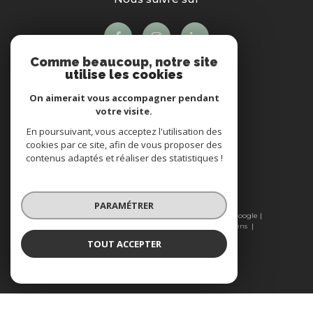
Comme beaucoup, notre site
utilise les cookies
On aimerait vous accompagner pendant
votre visite.
En poursuivant, vous acceptez l'utilisation des
Adhérents
cookies par ce site, afin de vous proposer des
contenus adaptés et réaliser des statistiques !
PARAMÉTRER
© 2026 | Tous droits réservés | Traduction powered by Google |
Plan du site
Mentions légales
Admin
Nos liens
Politique RGPD
Cookies
TOUT ACCEPTER