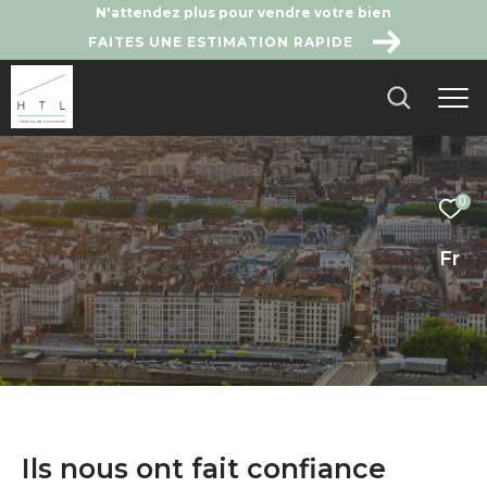
N'attendez plus pour vendre votre bien
FAITES UNE ESTIMATION RAPIDE
0
Fr
Ils nous ont fait confiance