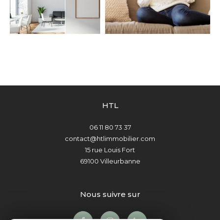
HTL
06 11 80 73 37
contact@htlimmobilier.com
15 rue Louis Fort
69100
Villeurbanne
nous suivre sur