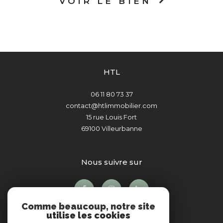
VOIR LE BIEN
HTL
06 11 80 73 37
contact@htlimmobilier.com
15 rue Louis Fort
69100
Villeurbanne
nous suivre sur
Comme beaucoup, notre site
utilise les cookies