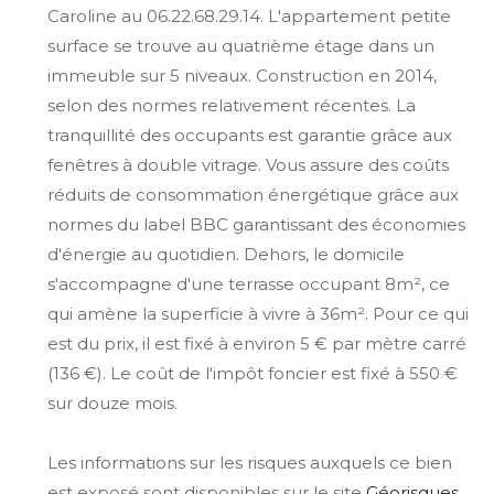
Caroline au 06.22.68.29.14. L'appartement petite
surface se trouve au quatrième étage dans un
immeuble sur 5 niveaux. Construction en 2014,
selon des normes relativement récentes. La
tranquillité des occupants est garantie grâce aux
fenêtres à double vitrage. Vous assure des coûts
réduits de consommation énergétique grâce aux
normes du label BBC garantissant des économies
d'énergie au quotidien. Dehors, le domicile
s'accompagne d'une terrasse occupant 8m², ce
qui amène la superficie à vivre à 36m². Pour ce qui
est du prix, il est fixé à environ 5 € par mètre carré
(136 €). Le coût de l'impôt foncier est fixé à 550 €
sur douze mois.
Les informations sur les risques auxquels ce bien
est exposé sont disponibles sur le site
Géorisques