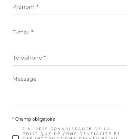
Prénom
*
E-
mail
*
Téléphone
*
Message
*
* Champ obligatoire
J'AI PRIS CONNAISSANCE DE LA
POLITIQUE DE CONFIDENTIALITÉ ET
DES INFORMATIONS RELATIVES AU