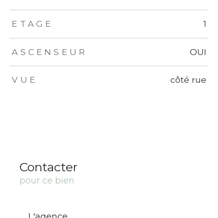
ETAGE
1
ASCENSEUR
OUI
VUE
côté rue
Contacter
pour ce bien
L'agence