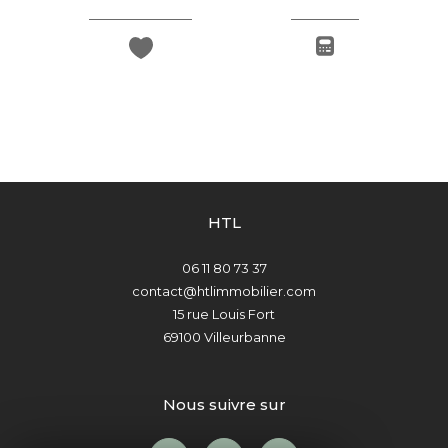
HTL
06 11 80 73 37
contact@htlimmobilier.com
15 rue Louis Fort
69100
Villeurbanne
nous suivre sur