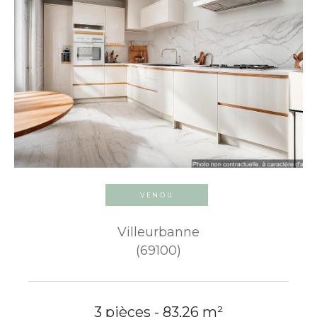
VENDU
Villeurbanne
(69100)
3 pièces - 83,26 m²