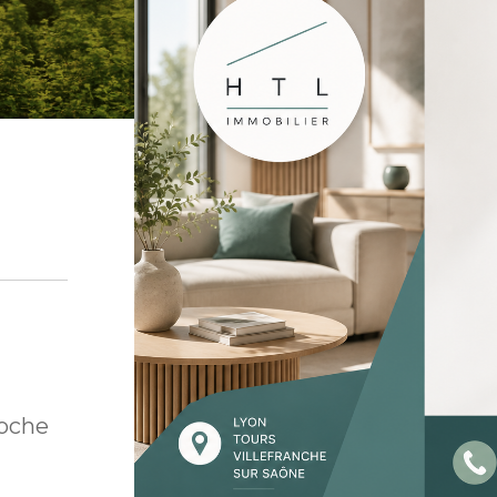
roche