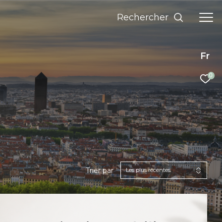
rechercher
Fr
0
Trier par
Les plus récentes