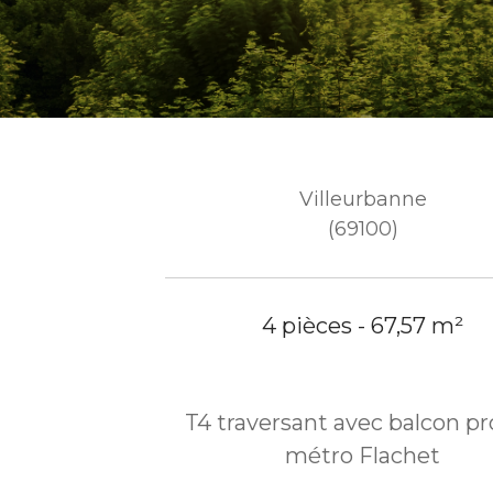
Villeurbanne
(69100)
4 pièces - 67,57 m²
T4 traversant avec balcon p
métro Flachet