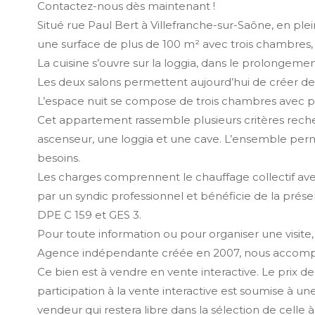
Contactez-nous dès maintenant !
Situé rue Paul Bert à Villefranche-sur-Saône, en pl
une surface de plus de 100 m² avec trois chambres,
La cuisine s’ouvre sur la loggia, dans le prolongeme
Les deux salons permettent aujourd’hui de créer deux
L’espace nuit se compose de trois chambres avec par
Cet appartement rassemble plusieurs critères reche
ascenseur, une loggia et une cave. L’ensemble perm
besoins.
Les charges comprennent le chauffage collectif avec 
par un syndic professionnel et bénéficie de la prés
DPE C 159 et GES 3.
Pour toute information ou pour organiser une visite
Agence indépendante créée en 2007, nous accompagn
Ce bien est à vendre en vente interactive. Le prix de
participation à la vente interactive est soumise à une
vendeur qui restera libre dans la sélection de celle à