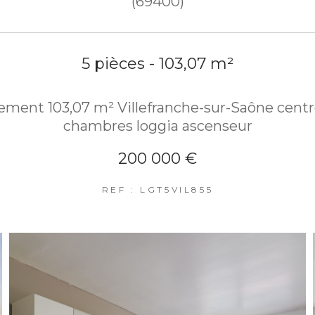
(69400)
5 pièces - 103,07 m²
ment 103,07 m² Villefranche-sur-Saône centre
chambres loggia ascenseur
200 000 €
REF : LGT5VIL855