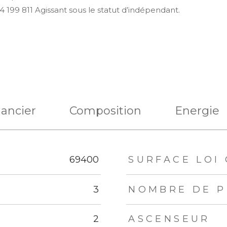
 199 811 Agissant sous le statut d’indépendant.
nancier
Composition
Energie
eurs
69400
SURFACE LOI 
3
NOMBRE DE P
2
ASCENSEUR