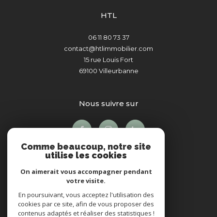
HTL
06 11 80 73 37
contact@htlimmobilier.com
15 rue Louis Fort
69100
Villeurbanne
nous suivre sur
Comme beaucoup, notre site
utilise les cookies
On aimerait vous accompagner pendant
votre visite.
En poursuivant, vous acceptez l'utilisation des
Adhérents
cookies par ce site, afin de vous proposer des
contenus adaptés et réaliser des statistiques !