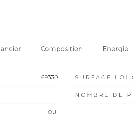
nancier
Composition
Energie
eurs
69330
SURFACE LOI 
1
NOMBRE DE P
OUI