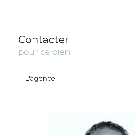
Contacter
pour ce bien
L'agence