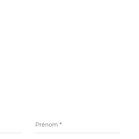
Prénom
*