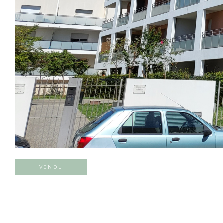
VENDU