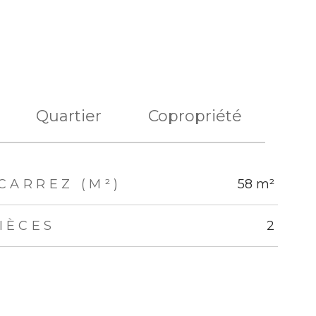
Quartier
Copropriété
CARREZ (M²)
58 m²
IÈCES
2