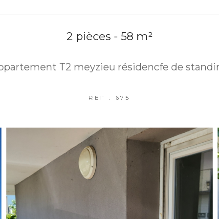
2 pièces - 58 m²
ppartement T2 meyzieu résidencfe de standi
REF : 675