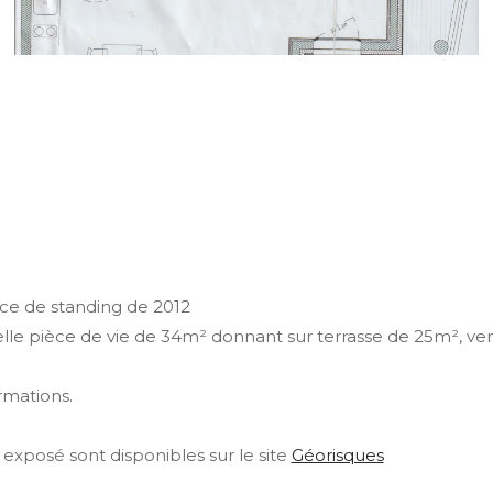
ce de standing de 2012
elle pièce de vie de 34m² donnant sur terrasse de 25m², ve
rmations.
 exposé sont disponibles sur le site
Géorisques