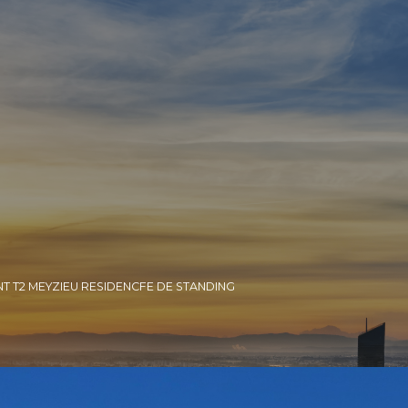
T T2 MEYZIEU RESIDENCFE DE STANDING