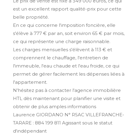
Le prix de vente est fixé à 349 000 euros, ce qui
est un excellent rapport qualité-prix pour cette
belle propriété.
En ce qui concerne l'imposition foncière, elle
s'élève à 777 € par an, soit environ 65 € par mois,
ce qui représente une charge raisonnable.
Les charges mensuelles s'élèvent à 113 € et
comprennent le chauffage, l'entretien de
l'immeuble, l'eau chaude et l'eau froide, ce qui
permet de gérer facilement les dépenses liées à
l'appartement.
N'hésitez pas à contacter l'agence immobilière
HTL dès maintenant pour planifier une visite et
obtenir de plus amples informations
Laurence GIORDANO N° RSAC VILLEFRANCHE-
TARARE : 884 199 811 Agissant sous le statut
d'indépendant