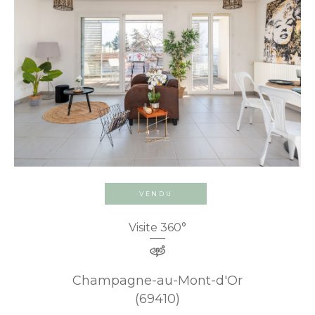
VENDU
Visite 360°
Champagne-au-Mont-d'Or
(69410)