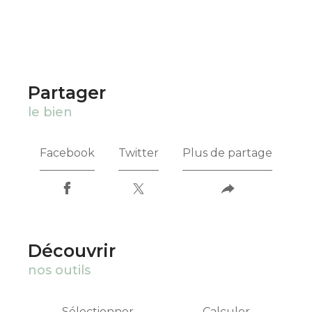
partager
le bien
Facebook
Twitter
Plus de partage
découvrir
nos outils
Sélectionner
Calculer