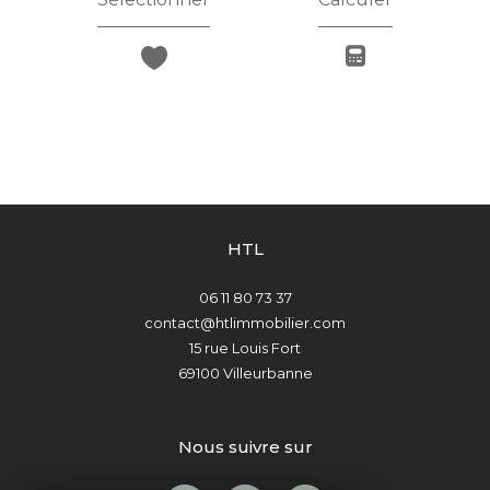
HTL
06 11 80 73 37
contact@htlimmobilier.com
15 rue Louis Fort
69100
Villeurbanne
nous suivre sur