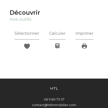
découvrir
nos outils
Sélectionner
Calculer
Imprimer
HTL
06 11 80 73 37
contact@htlimmobilier.com