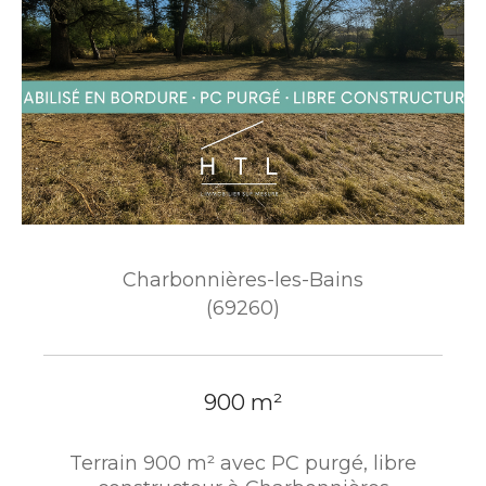
Charbonnières-les-Bains
(69260)
900 m²
Terrain 900 m² avec PC purgé, libre