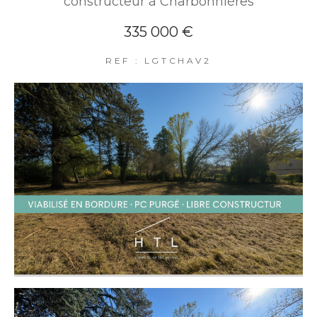
constructeur à Charbonnières
335 000 €
REF : LGTCHAV2